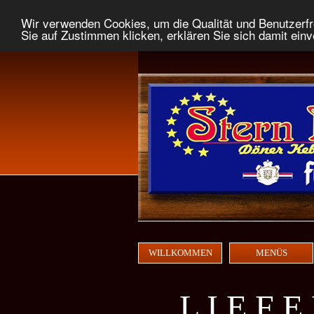
Wir verwenden Cookies, um die Qualität und Benutzerfr
Sie auf Zustimmen klicken, erklären Sie sich damit ein
WILLKOMMEN
MENÜS
L
I
E F E 