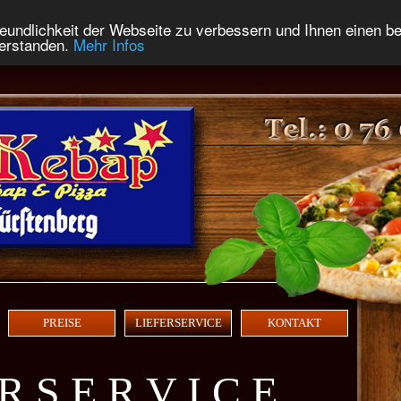
eundlichkeit der Webseite zu verbessern und Ihnen einen b
verstanden.
Mehr Infos
PREISE
LIEFERSERVICE
KONTAKT
R S E R V I C E