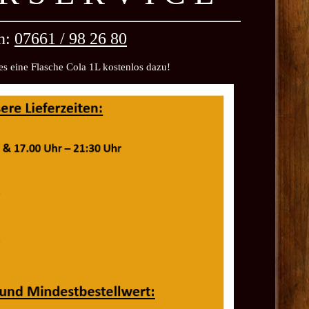
n:
07661 / 98 26 80
s eine Flasche Cola 1L kostenlos dazu!