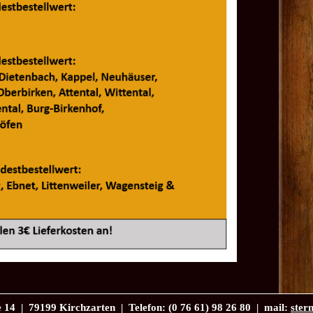
 14 | 79199 Kirchzarten | Telefon: (0 76 61) 98 26 80 | mail:
ster