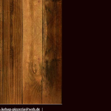
n-kebap-pizzeria@web.de
|