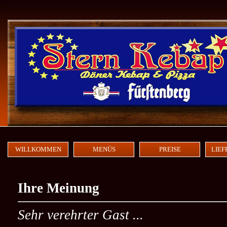
WILLKOMMEN
MENÜS
PREISE
LIEF
Ihre Meinung
Sehr verehrter Gast ...